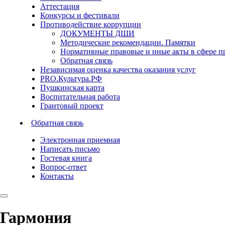
Аттестация
Конкурсы и фестивали
Противодействие коррупции
ДОКУМЕНТЫ ДШИ
Методические рекомендации. Памятки
Нормативные правовые и иные акты в сфере п
Обратная связь
Независимая оценка качества оказания услуг
PRO.Культура.РФ
Пушкинская карта
Воспитательная работа
Грантовый проект
Обратная связь
Электронная приемная
Написать письмо
Гостевая книга
Вопрос-ответ
Контакты
Гармония