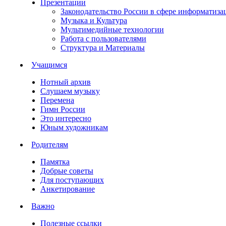
Презентации
Законодательство России в сфере информатиза
Музыка и Культура
Мультимедийные технологии
Работа с пользователями
Структура и Материалы
Учащимся
Нотный архив
Слушаем музыку
Перемена
Гимн России
Это интересно
Юным художникам
Родителям
Памятка
Добрые советы
Для поступающих
Анкетирование
Важно
Полезные ссылки