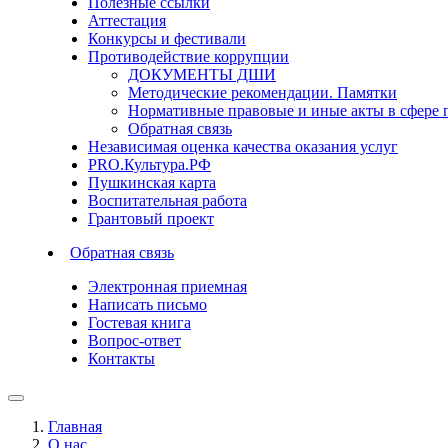
Полезные ссылки
Аттестация
Конкурсы и фестивали
Противодействие коррупции
ДОКУМЕНТЫ ДШИ
Методические рекомендации. Памятки
Нормативные правовые и иные акты в сфере 
Обратная связь
Независимая оценка качества оказания услуг
PRO.Культура.РФ
Пушкинская карта
Воспитательная работа
Грантовый проект
Обратная связь
Электронная приемная
Написать письмо
Гостевая книга
Вопрос-ответ
Контакты
Главная
О нас