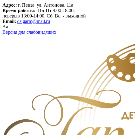
Адрес:
г. Пенза, ул. Антонова, 11а
Время работы:
Пн-Пт 9:00-18:00,
перерыв 13:00-14:00, Сб. Вс. - выходной
Email:
dsigarm@mail.ru
Aa
Версия для слабовидящих