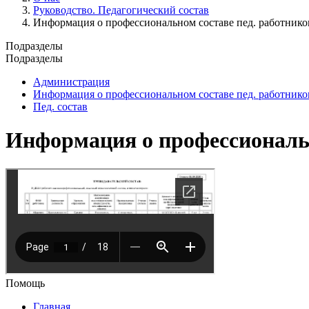
Руководство. Педагогический состав
Информация о профессиональном составе пед. работнико
Подразделы
Подразделы
Администрация
Информация о профессиональном составе пед. работнико
Пед. состав
Информация о профессиональн
Помощь
Главная