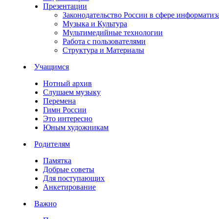
Презентации
Законодательство России в сфере информатиз
Музыка и Культура
Мультимедийные технологии
Работа с пользователями
Структура и Материалы
Учащимся
Нотный архив
Слушаем музыку
Перемена
Гимн России
Это интересно
Юным художникам
Родителям
Памятка
Добрые советы
Для поступающих
Анкетирование
Важно