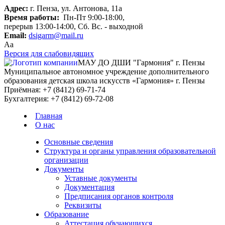
Адрес:
г. Пенза, ул. Антонова, 11а
Время работы:
Пн-Пт 9:00-18:00,
перерыв 13:00-14:00, Сб. Вс. - выходной
Email:
dsigarm@mail.ru
Aa
Версия для слабовидящих
МАУ ДО ДШИ "Гармония" г. Пензы
Муниципальное автономное учреждение дополнительного
образования детская школа искусств «Гармония» г. Пензы
Приёмная:
+7 (8412) 69-71-74
Бухгалтерия:
+7 (8412) 69-72-08
Главная
О нас
Основные сведения
Структура и органы управления образовательной
организации
Документы
Уставные документы
Документация
Предписания органов контроля
Реквизиты
Образование
Аттестация обучающихся