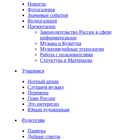
Новости
Фотогалерея
Значимые события
Видеогалерея
Презентации
Законодательство России в сфере
информатизации
Музыка и Культура
Мультимедийные технологии
Работа с пользователями
Структура и Материалы
Учащимся
Нотный архив
Слушаем музыку
Перемена
Гимн России
Это интересно
Юным художникам
Родителям
Памятка
Добрые советы