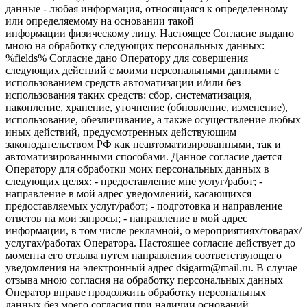
данные - любая информация, относящаяся к определенному
или определяемому на основании такой
информации физическому лицу. Настоящее Согласие выдано
мною на обработку следующих персональных данных:
%fields% Согласие дано Оператору для совершения
следующих действий с моими персональными данными с
использованием средств автоматизации и/или без
использования таких средств: сбор, систематизация,
накопление, хранение, уточнение (обновление, изменение),
использование, обезличивание, а также осуществление любых
иных действий, предусмотренных действующим
законодательством РФ как неавтоматизированными, так и
автоматизированными способами. Данное согласие дается
Оператору для обработки моих персональных данных в
следующих целях: - предоставление мне услуг/работ; -
направление в мой адрес уведомлений, касающихся
предоставляемых услуг/работ; - подготовка и направление
ответов на мои запросы; - направление в мой адрес
информации, в том числе рекламной, о мероприятиях/товарах/
услугах/работах Оператора. Настоящее согласие действует до
момента его отзыва путем направления соответствующего
уведомления на электронный адрес dsigarm@mail.ru. В случае
отзыва мною согласия на обработку персональных данных
Оператор вправе продолжить обработку персональных
данных без моего согласия при наличии оснований,