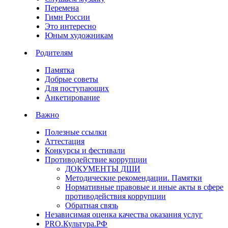
Перемена
Гимн России
Это интересно
Юным художникам
Родителям
Памятка
Добрые советы
Для поступающих
Анкетирование
Важно
Полезные ссылки
Аттестация
Конкурсы и фестивали
Противодействие коррупции
ДОКУМЕНТЫ ДШИ
Методические рекомендации. Памятки
Нормативные правовые и иные акты в сфере
противодействия коррупции
Обратная связь
Независимая оценка качества оказания услуг
PRO.Культура.РФ