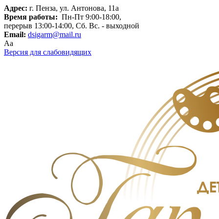
Адрес:
г. Пенза, ул. Антонова, 11а
Время работы:
Пн-Пт 9:00-18:00,
перерыв 13:00-14:00, Сб. Вс. - выходной
Email:
dsigarm@mail.ru
Aa
Версия для слабовидящих