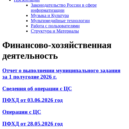
Законодательство России в сфере
информатизации
Музыка и Культура
Мультимедийные технологии
Работа с пользователями
Структура и Материалы
Финансово-хозяйственная
деятельность
Отчет о выполнении муниципального задания
за 1 полугодие 2026 г.
Сведения об операции с ЦС
ПФХД от 03.06.2026 год
Операции с ЦС
ПФХД от 28.05.2026 год