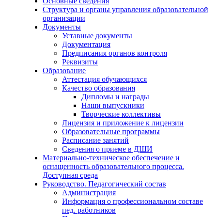
Основные сведения
Структура и органы управления образовательной
организации
Документы
Уставные документы
Документация
Предписания органов контроля
Реквизиты
Образование
Аттестация обучающихся
Качество образования
Дипломы и награды
Наши выпускники
Творческие коллективы
Лицензия и приложение к лицензии
Образовательные программы
Расписание занятий
Сведения о приеме в ДШИ
Материально-техническое обеспечение и
оснащенность образовательного процесса.
Доступная среда
Руководство. Педагогический состав
Администрация
Информация о профессиональном составе
пед. работников