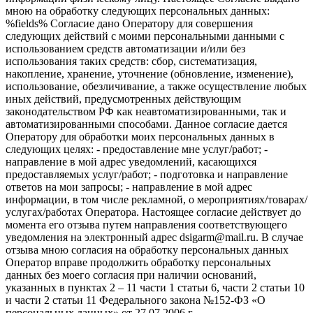
мною на обработку следующих персональных данных:
%fields% Согласие дано Оператору для совершения
следующих действий с моими персональными данными с
использованием средств автоматизации и/или без
использования таких средств: сбор, систематизация,
накопление, хранение, уточнение (обновление, изменение),
использование, обезличивание, а также осуществление любых
иных действий, предусмотренных действующим
законодательством РФ как неавтоматизированными, так и
автоматизированными способами. Данное согласие дается
Оператору для обработки моих персональных данных в
следующих целях: - предоставление мне услуг/работ; -
направление в мой адрес уведомлений, касающихся
предоставляемых услуг/работ; - подготовка и направление
ответов на мои запросы; - направление в мой адрес
информации, в том числе рекламной, о мероприятиях/товарах/
услугах/работах Оператора. Настоящее согласие действует до
момента его отзыва путем направления соответствующего
уведомления на электронный адрес dsigarm@mail.ru. В случае
отзыва мною согласия на обработку персональных данных
Оператор вправе продолжить обработку персональных
данных без моего согласия при наличии оснований,
указанных в пунктах 2 – 11 части 1 статьи 6, части 2 статьи 10
и части 2 статьи 11 Федерального закона №152-ФЗ «О
персональных данных» от 27.07.2006 г.