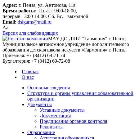
Адрес:
г. Пенза, ул. Антонова, 11а
Время работы:
Пн-Пт 9:00-18:00,
перерыв 13:00-14:00, Сб. Вс. - выходной
Email:
dsigarm@mail.ru
Aa
Версия для слабовидящих
МАУ ДО ДШИ "Гармония" г. Пензы
Муниципальное автономное учреждение дополнительного
образования детская школа искусств «Гармония» г. Пензы
Приёмная:
+7 (8412) 69-71-74
Бухгалтерия:
+7 (8412) 69-72-08
Главная
О нас
Основные сведения
Структура и органы управления образовательной
организации
Документы
Уставные документы
Документация
Предписания органов контроля
Реквизиты
Образование
Аттестация обучающихся