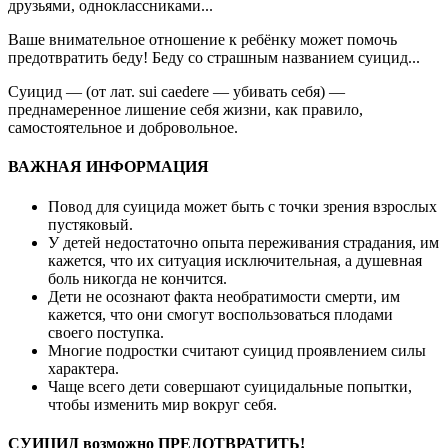
друзьями, одноклассниками...
Ваше внимательное отношение к ребёнку может помочь
предотвратить беду! Беду со страшным названием суицид...
Суицид — (от лат. sui caedere — убивать себя) —
преднамеренное лишение себя жизни, как правило,
самостоятельное и добровольное.
ВАЖНАЯ ИНФОРМАЦИЯ
Повод для суицида может быть с точки зрения взрослых
пустяковый.
У детей недостаточно опыта переживания страдания, им
кажется, что их ситуация исключительная, а душевная
боль никогда не кончится.
Дети не осознают факта необратимости смерти, им
кажется, что они смогут воспользоваться плодами
своего поступка.
Многие подростки считают суицид проявлением силы
характера.
Чаще всего дети совершают суицидальные попытки,
чтобы изменить мир вокруг себя.
СУИЦИД возможно ПРЕДОТВРАТИТЬ!