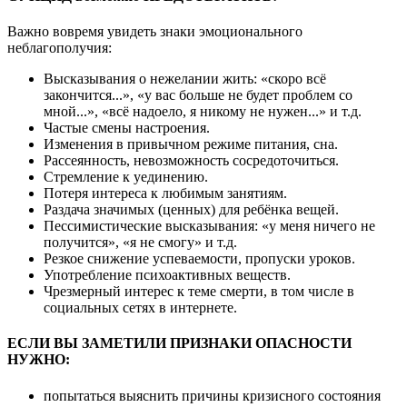
Важно вовремя увидеть знаки эмоционального
неблагополучия:
Высказывания о нежелании жить: «скоро всё
закончится...», «у вас больше не будет проблем со
мной...», «всё надоело, я никому не нужен...» и т.д.
Частые смены настроения.
Изменения в привычном режиме питания, сна.
Рассеянность, невозможность сосредоточиться.
Стремление к уединению.
Потеря интереса к любимым занятиям.
Раздача значимых (ценных) для ребёнка вещей.
Пессимистические высказывания: «у меня ничего не
получится», «я не смогу» и т.д.
Резкое снижение успеваемости, пропуски уроков.
Употребление психоактивных веществ.
Чрезмерный интерес к теме смерти, в том числе в
социальных сетях в интернете.
ЕСЛИ ВЫ ЗАМЕТИЛИ ПРИЗНАКИ ОПАСНОСТИ
НУЖНО:
попытаться выяснить причины кризисного состояния