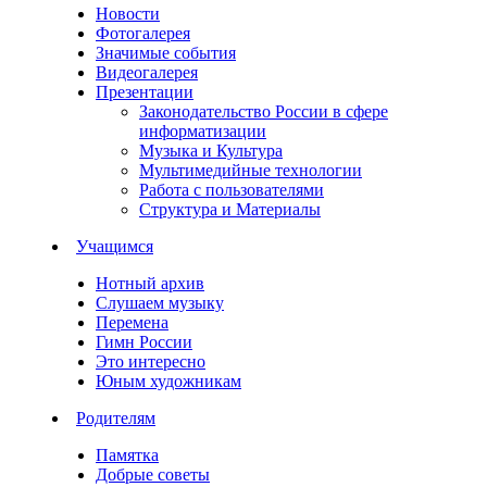
Новости
Фотогалерея
Значимые события
Видеогалерея
Презентации
Законодательство России в сфере
информатизации
Музыка и Культура
Мультимедийные технологии
Работа с пользователями
Структура и Материалы
Учащимся
Нотный архив
Слушаем музыку
Перемена
Гимн России
Это интересно
Юным художникам
Родителям
Памятка
Добрые советы