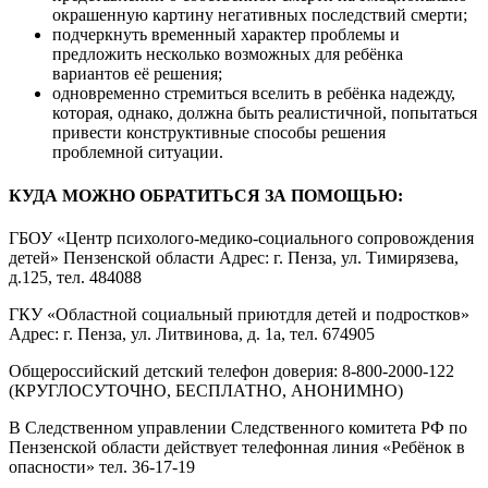
окрашенную картину негативных последствий смерти;
подчеркнуть временный характер проблемы и
предложить несколько возможных для ребёнка
вариантов её решения;
одновременно стремиться вселить в ребёнка надежду,
которая, однако, должна быть реалистичной, попытаться
привести конструктивные способы решения
проблемной ситуации.
КУДА МОЖНО ОБРАТИТЬСЯ ЗА ПОМОЩЬЮ:
ГБОУ «Центр психолого-медико-социального сопровождения
детей» Пензенской области Адрес: г. Пенза, ул. Тимирязева,
д.125, тел. 484088
ГКУ «Областной социальный приютдля детей и подростков»
Адрес: г. Пенза, ул. Литвинова, д. 1а, тел. 674905
Общероссийский детский телефон доверия: 8-800-2000-122
(КРУГЛОСУТОЧНО, БЕСПЛАТНО, АНОНИМНО)
В Следственном управлении Следственного комитета РФ по
Пензенской области действует телефонная линия «Ребёнок в
опасности» тел. 36-17-19