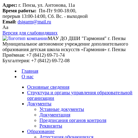
Адрес:
г. Пенза, ул. Антонова, 11а
Время работы:
Пн-Пт 9:00-18:00,
перерыв 13:00-14:00, Сб. Вс. - выходной
Email:
dsigarm@mail.ru
Aa
Версия для слабовидящих
МАУ ДО ДШИ "Гармония" г. Пензы
Муниципальное автономное учреждение дополнительного
образования детская школа искусств «Гармония» г. Пензы
Приёмная:
+7 (8412) 69-71-74
Бухгалтерия:
+7 (8412) 69-72-08
Главная
О нас
Основные сведения
Структура и органы управления образовательной
организации
Документы
Уставные документы
Документация
Предписания органов контроля
Реквизиты
Образование
Аттестация обучающихся