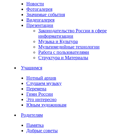
Новости
Фотогалерея
Значимые события
Видеогалерея
Презентации
Законодательство России в сфере
информатизации
Музыка и Культура
Мультимедийные технологии
Работа с пользователями
Структура и Материалы
Учащимся
Нотный архив
Слушаем музыку
Перемена
Гимн России
Это интересно
Юным художникам
Родителям
Памятка
Добрые советы