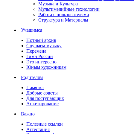
Музыка и Культура
Мультимедийные технологии
Работа с пользователями
Структура и Материалы
Учащимся
Нотный архив
Слушаем музыку
Перемена
Гимн России
Это интересно
Юным художникам
Родителям
Памятка
Добрые советы
Для поступающих
Анкетирование
Важно
Полезные ссылки
Аттестация