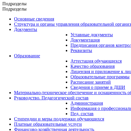
Подразделы
Подразделы
Основные сведения
Структура и органы управления образовательной органи
Документы
Уставные документы
Документация
Предписания органов контро
Реквизиты
Образование
Аттестация обучающихся
Качество образования
Лицензия и приложение к ли
Образовательные программы
Расписание занятий
Сведения о приеме в ДШИ
Материально-техническое обеспечение и оснащенность об
Руководство. Педагогический состав
Администрация
Информация о профессиональ
Пед. состав
Стипендии и меры поддержки обучающихся
Платные образовательные услуги
Финансово-хозяйственная деятельность