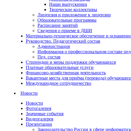
Наши выпускники
Творческие коллективы
Лицензия и приложение к лицензии
Образовательные программы
Расписание занятий
Сведения о приеме в ДШИ
Материально-техническое обеспечение и оснащеннос
Руководство. Педагогический состав
Администрация
Информация о профессиональном составе пед
Пед. состав
Стипендии и меры поддержки обучающихся
Платные образовательные услуги
Финансово-хозяйственная деятельность
Вакантные места для приёма (перевода) обучающих
Международное сотрудничество
Новости
Новости
Фотогалерея
Значимые события
Видеогалерея
Презентации
Законодательство России в сфере информатиз