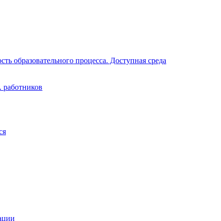
ть образовательного процесса. Доступная среда
. работников
ся
ации