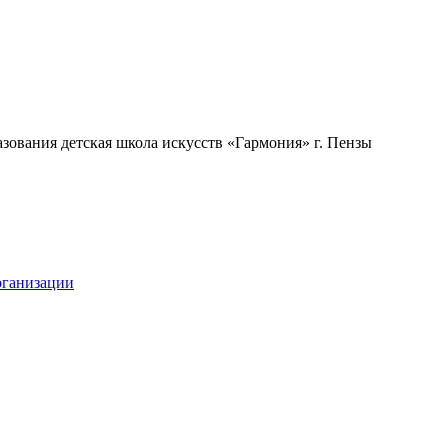
ования детская школа искусств «Гармония» г. Пензы
рганизации