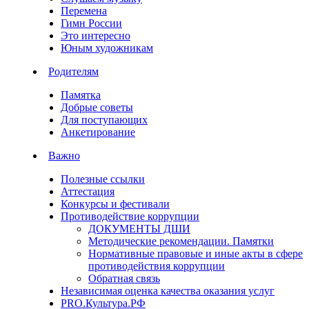
Перемена
Гимн России
Это интересно
Юным художникам
Родителям
Памятка
Добрые советы
Для поступающих
Анкетирование
Важно
Полезные ссылки
Аттестация
Конкурсы и фестивали
Противодействие коррупции
ДОКУМЕНТЫ ДШИ
Методические рекомендации. Памятки
Нормативные правовые и иные акты в сфере
противодействия коррупции
Обратная связь
Независимая оценка качества оказания услуг
PRO.Культура.РФ