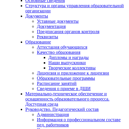
Основные сведения
Структура и органы управления образовательной
организации
Документы
Уставные документы
Документация
Предписания органов контроля
Реквизиты
Образование
Аттестация обучающихся
Качество образования
Дипломы и награды
Наши выпускники
Творческие коллективы
Лицензия и приложение к лицензии
Образовательные программы
Расписание занятий
Сведения о приеме в ДШИ
Материально-техническое обеспечение и
оснащенность образовательного процесса.
Доступная среда
Руководство. Педагогический состав
Администрация
Информация о профессиональном составе
пед. работников