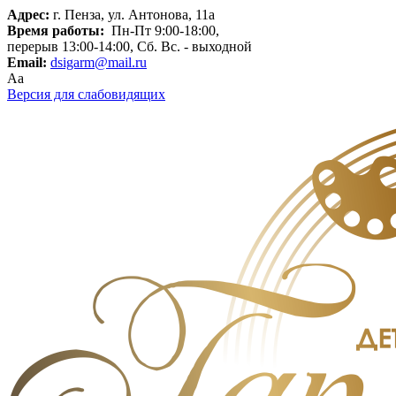
Адрес:
г. Пенза, ул. Антонова, 11а
Время работы:
Пн-Пт 9:00-18:00,
перерыв 13:00-14:00, Сб. Вс. - выходной
Email:
dsigarm@mail.ru
Aa
Версия для слабовидящих