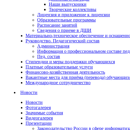
Наши выпускники
Творческие коллективы
Лицензия и приложение к лицензии
Образовательные программы
Расписание занятий
Сведения о приеме в ДШИ
Материально-техническое обеспечение и оснащеннос
Руководство. Педагогический состав
Администрация
Информация о профессиональном составе пед
Пед. состав
Стипендии и меры поддержки обучающихся
Платные образовательные услуги
Финансово-хозяйственная деятельность
Вакантные места для приёма (перевода) обучающих
Международное сотрудничество
Новости
Новости
Фотогалерея
Значимые события
Видеогалерея
Презентации
Законодательство России в сфере информатиз