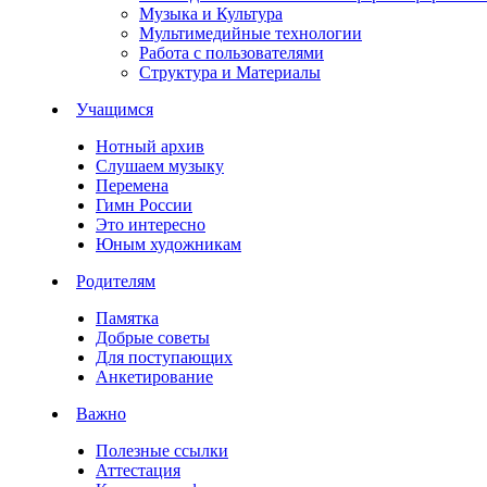
Музыка и Культура
Мультимедийные технологии
Работа с пользователями
Структура и Материалы
Учащимся
Нотный архив
Слушаем музыку
Перемена
Гимн России
Это интересно
Юным художникам
Родителям
Памятка
Добрые советы
Для поступающих
Анкетирование
Важно
Полезные ссылки
Аттестация