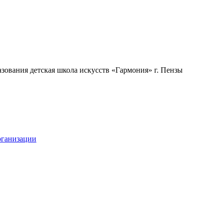
ования детская школа искусств «Гармония» г. Пензы
рганизации