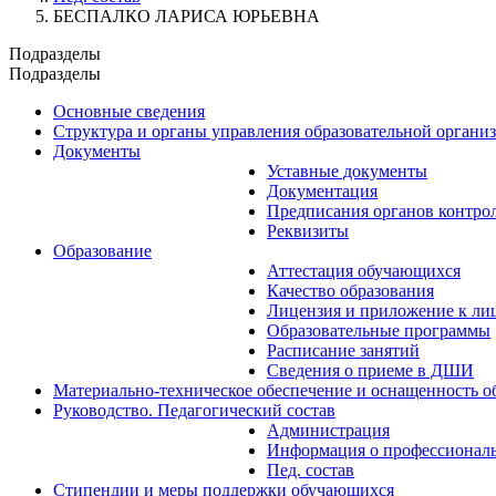
БЕСПАЛКО ЛАРИСА ЮРЬЕВНА
Подразделы
Подразделы
Основные сведения
Структура и органы управления образовательной органи
Документы
Уставные документы
Документация
Предписания органов контро
Реквизиты
Образование
Аттестация обучающихся
Качество образования
Лицензия и приложение к ли
Образовательные программы
Расписание занятий
Сведения о приеме в ДШИ
Материально-техническое обеспечение и оснащенность об
Руководство. Педагогический состав
Администрация
Информация о профессиональ
Пед. состав
Стипендии и меры поддержки обучающихся