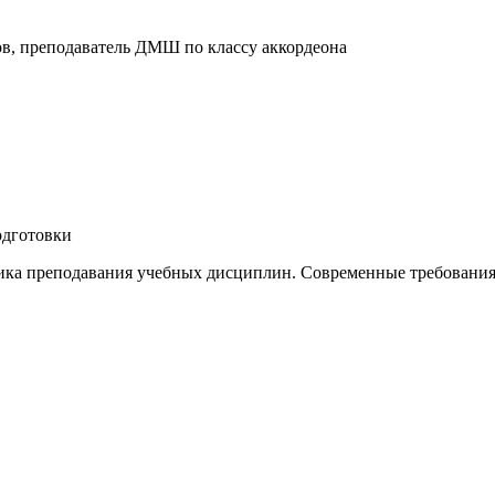
ов, преподаватель ДМШ по классу аккордеона
одготовки
ка преподавания учебных дисциплин. Современные требования 