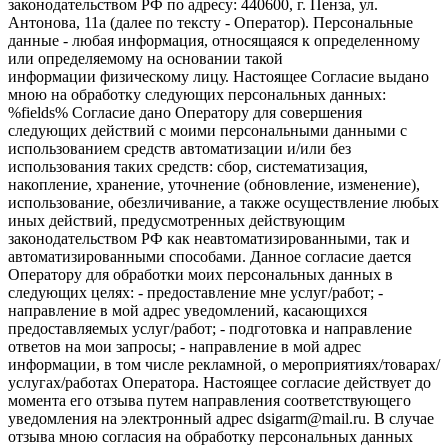
законодательством РФ по адресу: 440600, г. Пенза, ул.
Антонова, 11а (далее по тексту - Оператор). Персональные
данные - любая информация, относящаяся к определенному
или определяемому на основании такой
информации физическому лицу. Настоящее Согласие выдано
мною на обработку следующих персональных данных:
%fields% Согласие дано Оператору для совершения
следующих действий с моими персональными данными с
использованием средств автоматизации и/или без
использования таких средств: сбор, систематизация,
накопление, хранение, уточнение (обновление, изменение),
использование, обезличивание, а также осуществление любых
иных действий, предусмотренных действующим
законодательством РФ как неавтоматизированными, так и
автоматизированными способами. Данное согласие дается
Оператору для обработки моих персональных данных в
следующих целях: - предоставление мне услуг/работ; -
направление в мой адрес уведомлений, касающихся
предоставляемых услуг/работ; - подготовка и направление
ответов на мои запросы; - направление в мой адрес
информации, в том числе рекламной, о мероприятиях/товарах/
услугах/работах Оператора. Настоящее согласие действует до
момента его отзыва путем направления соответствующего
уведомления на электронный адрес dsigarm@mail.ru. В случае
отзыва мною согласия на обработку персональных данных