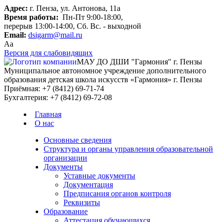
Адрес:
г. Пенза, ул. Антонова, 11а
Время работы:
Пн-Пт 9:00-18:00,
перерыв 13:00-14:00, Сб. Вс. - выходной
Email:
dsigarm@mail.ru
Aa
Версия для слабовидящих
МАУ ДО ДШИ "Гармония" г. Пензы
Муниципальное автономное учреждение дополнительного
образования детская школа искусств «Гармония» г. Пензы
Приёмная:
+7 (8412) 69-71-74
Бухгалтерия:
+7 (8412) 69-72-08
Главная
О нас
Основные сведения
Структура и органы управления образовательной
организации
Документы
Уставные документы
Документация
Предписания органов контроля
Реквизиты
Образование
Аттестация обучающихся