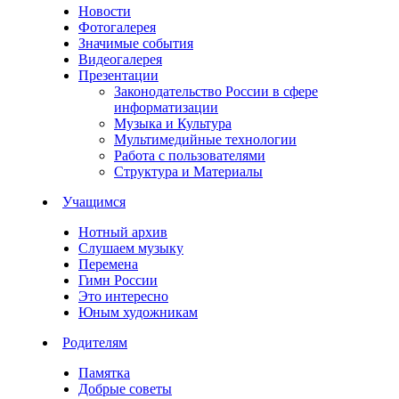
Новости
Фотогалерея
Значимые события
Видеогалерея
Презентации
Законодательство России в сфере
информатизации
Музыка и Культура
Мультимедийные технологии
Работа с пользователями
Структура и Материалы
Учащимся
Нотный архив
Слушаем музыку
Перемена
Гимн России
Это интересно
Юным художникам
Родителям
Памятка
Добрые советы